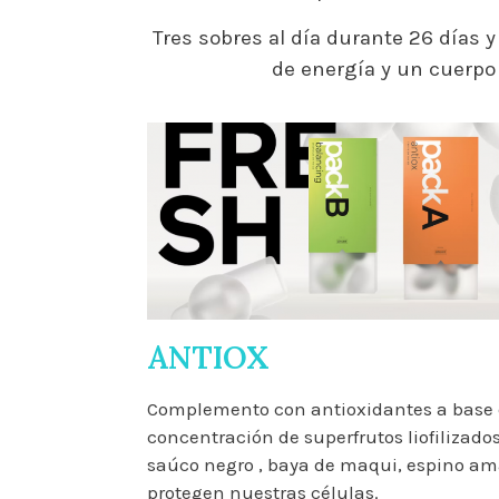
Tres sobres al día durante 26 días 
de energía y un cuerpo
ANTIOX
Complemento con antioxidantes a base d
concentración de superfrutos liofilizado
saúco negro , baya de maqui, espino ama
protegen nuestras células.