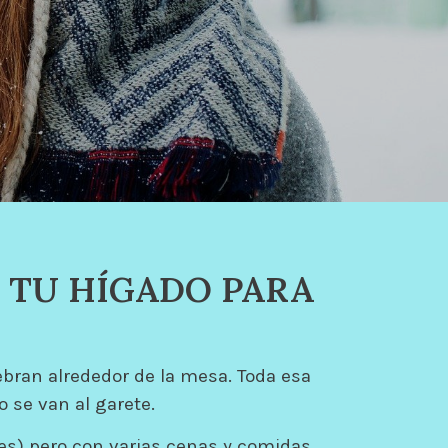
 TU HÍGADO PARA
ran alrededor de la mesa. Toda esa
 se van al garete.
yes) pero con varias cenas y comidas