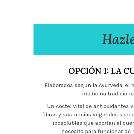
Hazle
OPCIÓN 1: LA C
Elaborados según la Ayurveda, el h
medicina tradiciona
Un coctel vital de antioxidantes v
fibras y sustancias vegetales secu
liposolubles que aportan al cue
necesita para funcionar de