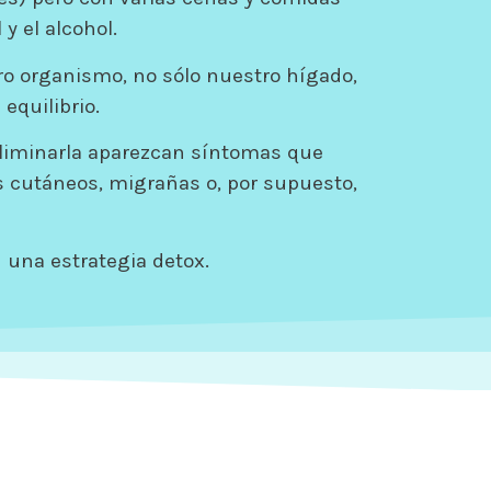
y el alcohol.
ro organismo, no sólo nuestro hígado,
equilibrio.
eliminarla aparezcan síntomas que
s cutáneos, migrañas o, por supuesto,
una estrategia detox.