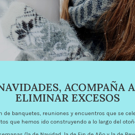
 NAVIDADES, ACOMPAÑA A
ELIMINAR EXCESOS
de banquetes, reuniones y encuentros que se celeb
itos que hemos ido construyendo a lo largo del otoño
 semanas (la de Navidad, la de Fin de Año y la de Re