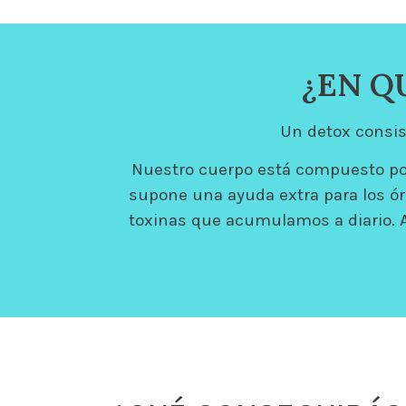
¿EN Q
Un detox consis
Nuestro cuerpo está compuesto po
supone una ayuda extra para los ór
toxinas que acumulamos a diario. A