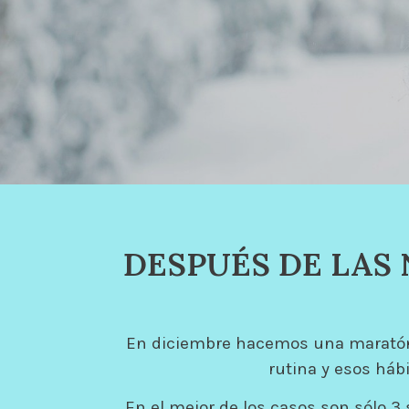
DESPUÉS DE LAS
En diciembre hacemos una maratón 
rutina y esos háb
En el mejor de los casos son sólo 3