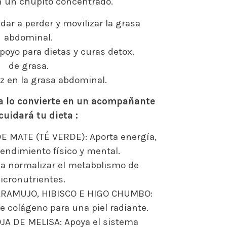
n un chupito concentrado.
ar a perder y movilizar la grasa
abdominal.
oyo para dietas y curas detox.
de grasa.
z en la grasa abdominal.
a lo convierte en un acompañante
cuidará tu dieta :
 MATE (TÉ VERDE): Aporta energía,
endimiento físico y mental.
 a normalizar el metabolismo de
icronutrientes.
ARAMUJO, HIBISCO E HIGO CHUMBO:
e colágeno para una piel radiante.
A DE MELISA: Apoya el sistema