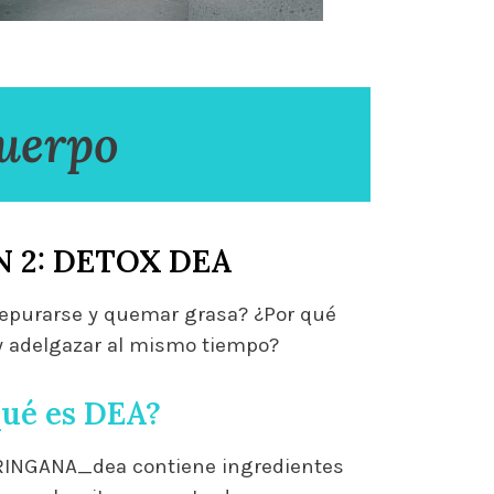
cuerpo
 2: DETOX DEA
depurarse y quemar grasa? ¿Por qué
y adelgazar al mismo tiempo?
ué es DEA?
 RINGANA_dea contiene ingredientes