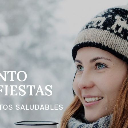
UNTO
FIESTAS
TOS SALUDABLES