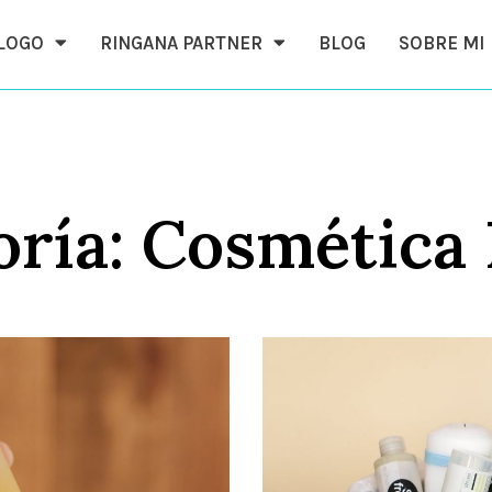
ÁLOGO
RINGANA PARTNER
BLOG
SOBRE MI
oría: Cosmética 