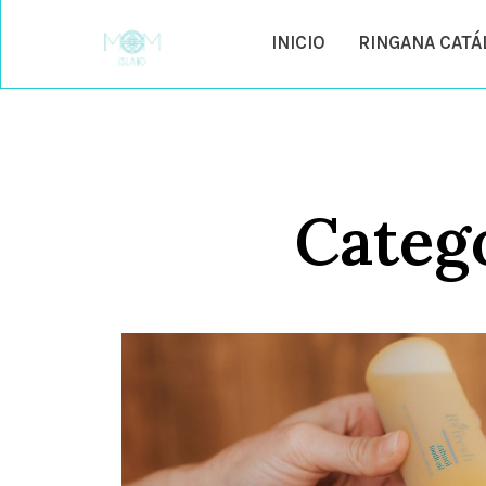
INICIO
RINGANA CAT
Categ