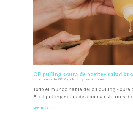
Oil pulling «cura de aceite» salud b
6 de marzo de 2018
No hay comentarios
Todo el mundo habla del oil pulling «cura 
El oil pulling «cura de aceite» está muy d
Leer más »