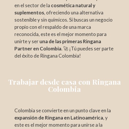
en el sector de la
cosmética natural y
suplementos
, ofreciendo una alternativa
sostenible y sin químicos. Si buscas un negocio
propio con el respaldo de una marca
reconocida, este es el mejor momento para
unirte y ser
una de las primeras Ringana
Partner en Colombia
. 🚀 ¡Tú puedes ser parte
del éxito de Ringana Colombia!
Trabajar desde casa con Ringana
Colombia
Colombia se convierte en un punto clave en la
expansión de Ringana en Latinoamérica
, y
este es el mejor momento para unirse a la