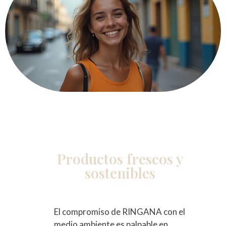
Productos frescos y
sostenibles
El compromiso de RINGANA con el
medio ambiente es palpable en