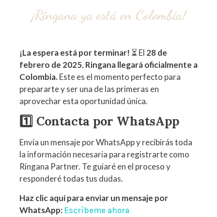
¡Ringana ya está en Colombia!
¡La espera está por terminar!
⏳ El
28 de
febrero de 2025
,
Ringana llegará oficialmente a
Colombia.
Este es el momento perfecto para
prepararte y ser una de las primeras en
aprovechar esta oportunidad única.
1️⃣ Contacta por WhatsApp
Envía un mensaje por WhatsApp y recibirás toda
la información necesaria para registrarte como
Ringana Partner. Te guiaré en el proceso y
responderé todas tus dudas.
Haz clic aquí para enviar un mensaje por
WhatsApp:
Escríbeme ahora