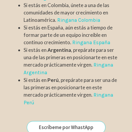
Si estás en Colombia, únete a una de las
comunidades de mayor crecimiento en
Latinoamérica.
Ringana Colombia
Si estás en España, aún estás a tiempo de
formar parte de un equipo increíble en
continuo crecimiento.
Ringana España
Si estás en
Argentina
, prepárate para ser
una de las primeras en posicionarte en este
mercado prácticamente virgen.
Ringana
Argentina
Si estás en
Perú
, prepárate para ser una de
las primeras en posicionarte en este
mercado prácticamente virgen.
Ringana
Perú
Escríbeme por WhastApp