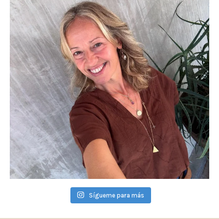
Sígueme para más