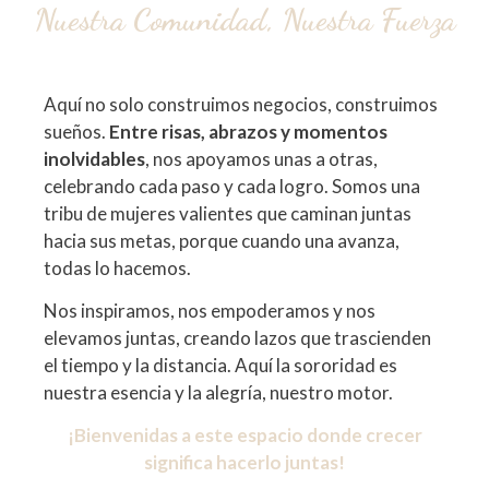
Nuestra Comunidad, Nuestra Fuerza
Aquí no solo construimos negocios, construimos
sueños.
Entre risas, abrazos y momentos
inolvidables
, nos apoyamos unas a otras,
celebrando cada paso y cada logro. Somos una
tribu de mujeres valientes que caminan juntas
hacia sus metas, porque cuando una avanza,
todas lo hacemos.
Nos inspiramos, nos empoderamos y nos
elevamos juntas, creando lazos que trascienden
el tiempo y la distancia. Aquí la sororidad es
nuestra esencia y la alegría, nuestro motor.
¡Bienvenidas a este espacio donde crecer
significa hacerlo juntas!