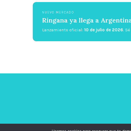
NUEVO MERCADO
Ringana ya llega a Argentin
Lanzamiento oficial:
10 de julio de 2026
. S