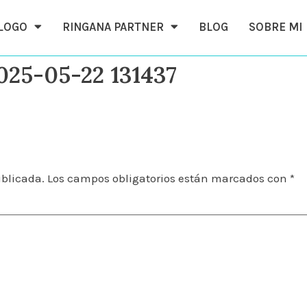
ÁLOGO
RINGANA PARTNER
BLOG
SOBRE MI
025-05-22 131437
ublicada.
Los campos obligatorios están marcados con
*