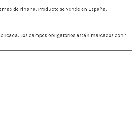
iernas de rinana. Producto se vende en España.
ublicada.
Los campos obligatorios están marcados con
*