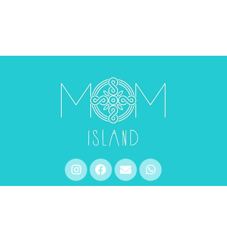
eoClaro