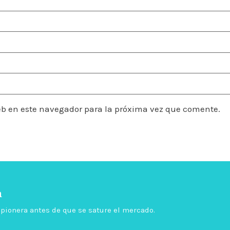
eb en este navegador para la próxima vez que comente.
a
é pionera antes de que se sature el mercado.