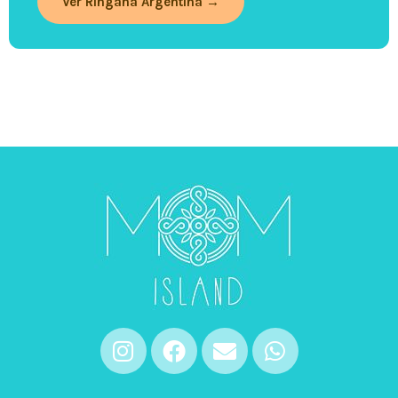
Ver Ringana Argentina →