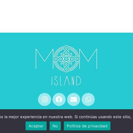
 la mejor experiencia en nuestra web. Si continúas usando este sitio,
eoClaro
Aceptar
No
Política de privacidad