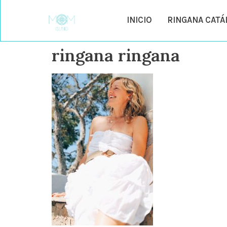
INICIO
RINGANA CAT
ringana ringana