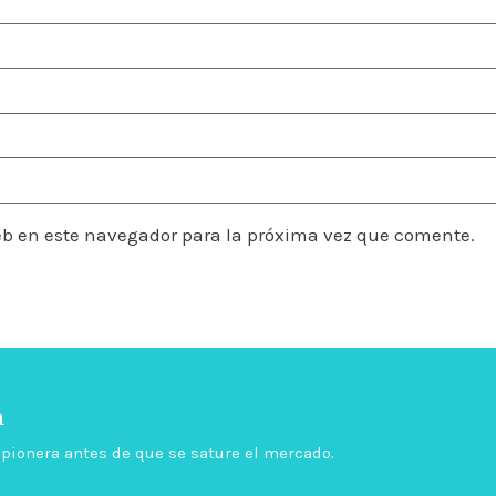
eb en este navegador para la próxima vez que comente.
a
é pionera antes de que se sature el mercado.